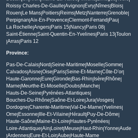
Roissy Charles-De-Gaulle
Avignon
Évry
Nîmes
Blois
|
|
|
|
|
Rouen
Le Mans
Poitiers
Reims
Metz
Nanterre
Grenoble
|
|
|
|
|
|
|
Perpignan
Aix-En-Provence
Clermont-Ferrand
Pau
|
|
|
|
La Rochelle
Angers
Paris 15
Nancy
Paris 08
|
|
|
|
|
Saint-Étienne
Saint-Quentin-En-Yvelines
Paris 13
Toulon
|
|
|
Arras
Paris 12
|
|
Province:
Pas-De-Calais
Nord
Seine-Maritime
Moselle
Somme
|
|
|
|
|
Calvados
Aisne
Oise
Paris
Seine-Et-Marne
Côte-D'or
|
|
|
|
|
|
Haute-Garonne
Eure
Gironde
Bas-Rhin
Isère
Rhône
|
|
|
|
|
|
Marne
Meurthe-Et-Moselle
Doubs
Manche
|
|
|
|
Hauts-De-Seine
Pyrénées-Atlantiques
|
|
Bouches-Du-Rhône
Saône-Et-Loire
Jura
Vosges
|
|
|
|
Dordogne
Charente-Maritime
Val-De-Marne
Yvelines
|
|
|
|
Orne
Essonne
Ille-Et-Vilaine
Hérault
Puy-De-Dôme
|
|
|
|
|
Haute-Saône
Maine-Et-Loire
Hautes-Pyrénées
|
|
|
Loire-Atlantique
Ain
Loiret
Meuse
Haut-Rhin
Yonne
Aude
|
|
|
|
|
|
Ardennes
Eure-Et-Loir
Aube
Haute-Marne
|
|
|
|