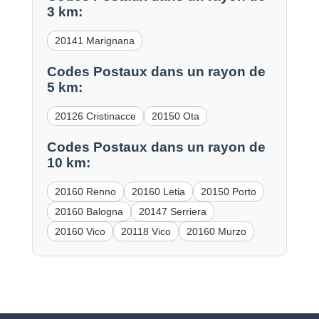
3 km:
20141 Marignana
Codes Postaux dans un rayon de
5 km:
20126 Cristinacce
20150 Ota
Codes Postaux dans un rayon de
10 km:
20160 Renno
20160 Letia
20150 Porto
20160 Balogna
20147 Serriera
20160 Vico
20118 Vico
20160 Murzo