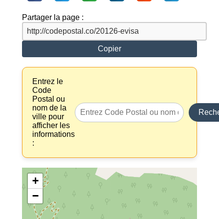
Partager la page :
Copier
Entrez le
Code
Postal ou
nom de la
Reche
ville pour
afficher les
informations
:
+
−