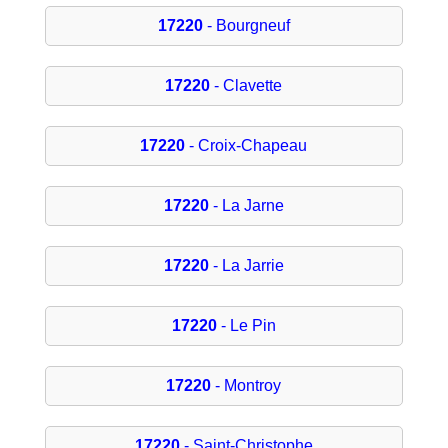
17220
- Bourgneuf
17220
- Clavette
17220
- Croix-Chapeau
17220
- La Jarne
17220
- La Jarrie
17220
- Le Pin
17220
- Montroy
17220
- Saint-Christophe