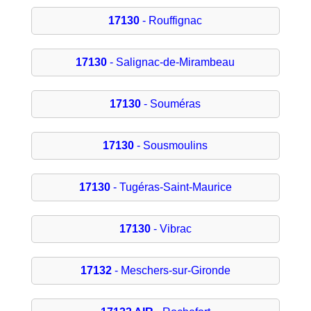
17130
- Rouffignac
17130
- Salignac-de-Mirambeau
17130
- Souméras
17130
- Sousmoulins
17130
- Tugéras-Saint-Maurice
17130
- Vibrac
17132
- Meschers-sur-Gironde