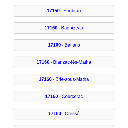
17150
- Soubran
17160
- Bagnizeau
17160
- Ballans
17160
- Blanzac-lès-Matha
17160
- Brie-sous-Matha
17160
- Courcerac
17160
- Cressé