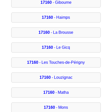
17160
- Gibourne
17160
- Haimps
17160
- La Brousse
17160
- Le Gicq
17160
- Les Touches-de-Périgny
17160
- Louzignac
17160
- Matha
17160
- Mons