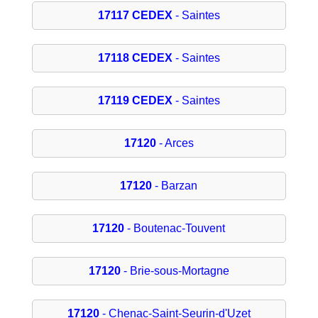
17117 CEDEX
- Saintes
17118 CEDEX
- Saintes
17119 CEDEX
- Saintes
17120
- Arces
17120
- Barzan
17120
- Boutenac-Touvent
17120
- Brie-sous-Mortagne
17120
- Chenac-Saint-Seurin-d'Uzet