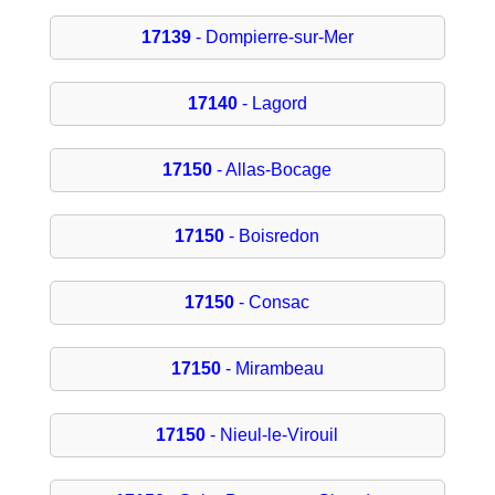
17139
- Dompierre-sur-Mer
17140
- Lagord
17150
- Allas-Bocage
17150
- Boisredon
17150
- Consac
17150
- Mirambeau
17150
- Nieul-le-Virouil