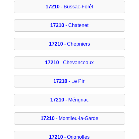
17210
- Bussac-Forêt
17210
- Chatenet
17210
- Chepniers
17210
- Chevanceaux
17210
- Le Pin
17210
- Mérignac
17210
- Montlieu-la-Garde
17210
- Orignolles