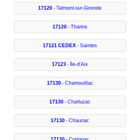
17120
- Talmont-sur-Gironde
17120
- Thaims
17121 CEDEX
- Saintes
17123
- Île-d'Aix
17130
- Chamouillac
17130
- Chartuzac
17130
- Chaunac
17130
- Corignac