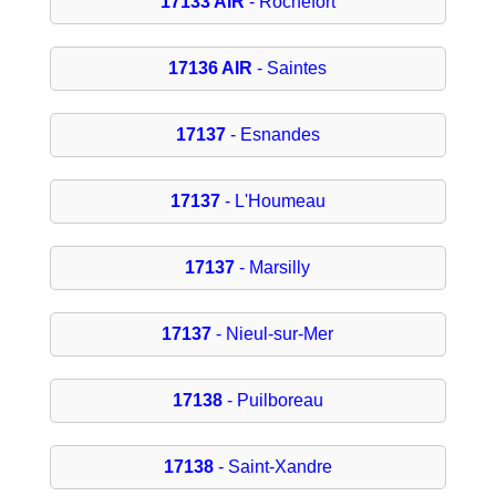
17133 AIR
- Rochefort
17136 AIR
- Saintes
17137
- Esnandes
17137
- L'Houmeau
17137
- Marsilly
17137
- Nieul-sur-Mer
17138
- Puilboreau
17138
- Saint-Xandre