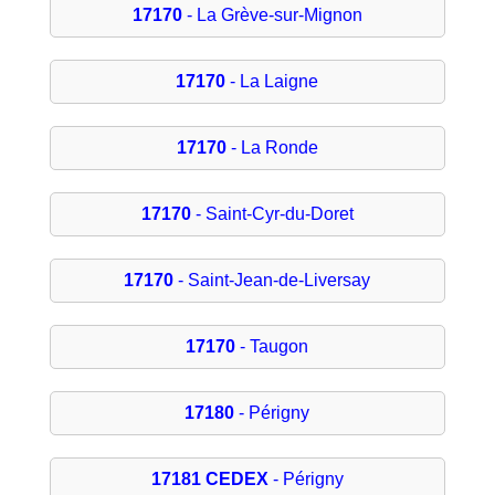
17170
- La Grève-sur-Mignon
17170
- La Laigne
17170
- La Ronde
17170
- Saint-Cyr-du-Doret
17170
- Saint-Jean-de-Liversay
17170
- Taugon
17180
- Périgny
17181 CEDEX
- Périgny