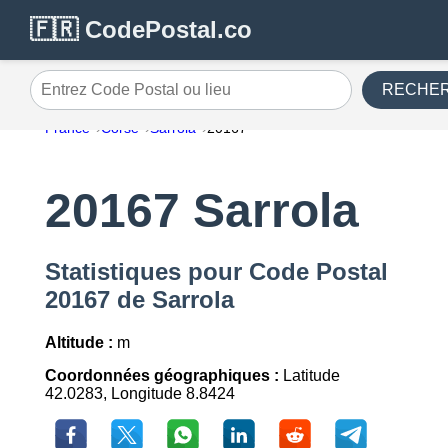
🇫🇷 CodePostal.co
RECHE
Entrez Code Postal ou lieu
France
Corse
Sarrola
20167
20167 Sarrola
Statistiques pour Code Postal
20167 de Sarrola
Altitude :
m
Coordonnées géographiques :
Latitude
42.0283, Longitude 8.8424