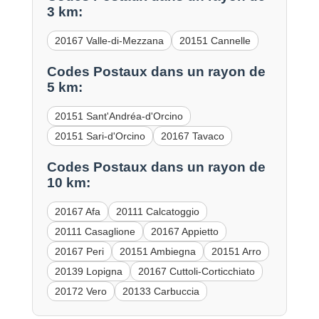
3 km:
20167 Valle-di-Mezzana
20151 Cannelle
Codes Postaux dans un rayon de
5 km:
20151 Sant'Andréa-d'Orcino
20151 Sari-d'Orcino
20167 Tavaco
Codes Postaux dans un rayon de
10 km:
20167 Afa
20111 Calcatoggio
20111 Casaglione
20167 Appietto
20167 Peri
20151 Ambiegna
20151 Arro
20139 Lopigna
20167 Cuttoli-Corticchiato
20172 Vero
20133 Carbuccia