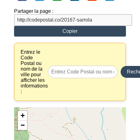
Partager la page :
Copier
Entrez le
Code
Postal ou
nom de la
Reche
ville pour
afficher les
informations
:
+
−