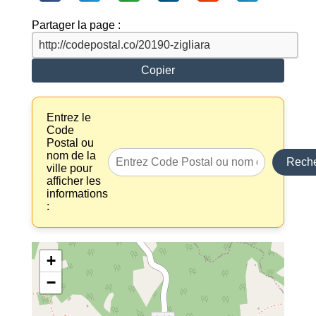
Partager la page :
Copier
Entrez le
Code
Postal ou
nom de la
Reche
ville pour
afficher les
informations
:
+
−