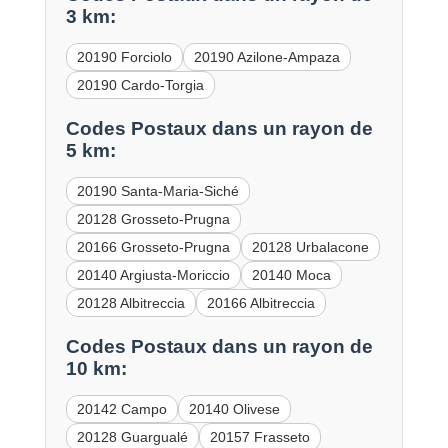
3 km:
20190 Forciolo
20190 Azilone-Ampaza
20190 Cardo-Torgia
Codes Postaux dans un rayon de
5 km:
20190 Santa-Maria-Siché
20128 Grosseto-Prugna
20166 Grosseto-Prugna
20128 Urbalacone
20140 Argiusta-Moriccio
20140 Moca
20128 Albitreccia
20166 Albitreccia
Codes Postaux dans un rayon de
10 km:
20142 Campo
20140 Olivese
20128 Guargualé
20157 Frasseto