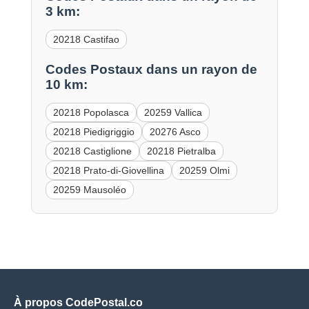
3 km:
20218 Castifao
Codes Postaux dans un rayon de
10 km:
20218 Popolasca
20259 Vallica
20218 Piedigriggio
20276 Asco
20218 Castiglione
20218 Pietralba
20218 Prato-di-Giovellina
20259 Olmi
20259 Mausoléo
À propos CodePostal.co