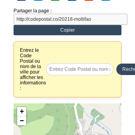
Partager la page :
Copier
Entrez le
Code
Postal ou
nom de la
Reche
ville pour
afficher les
informations
:
+
−