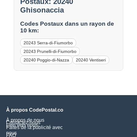
Postaux: 20240
Ghisonaccia
Codes Postaux dans un rayon de
10 km:
20243 Serra-di-Fiumorbo
20243 Prunelli-di-Fiumorbo
20240 Poggio-di-Nazza
20240 Ventiseri
À propos CodePostal.co
À propos de nous
Contactez-nous
Lien vers nous
Faites de la publicité avec
nous
FAQ