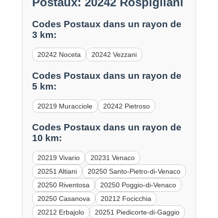
Postaux: 20242 Rospigliani
Codes Postaux dans un rayon de
3 km:
20242 Noceta
20242 Vezzani
Codes Postaux dans un rayon de
5 km:
20219 Muracciole
20242 Pietroso
Codes Postaux dans un rayon de
10 km:
20219 Vivario
20231 Venaco
20251 Altiani
20250 Santo-Pietro-di-Venaco
20250 Riventosa
20250 Poggio-di-Venaco
20250 Casanova
20212 Focicchia
20212 Erbajolo
20251 Piedicorte-di-Gaggio