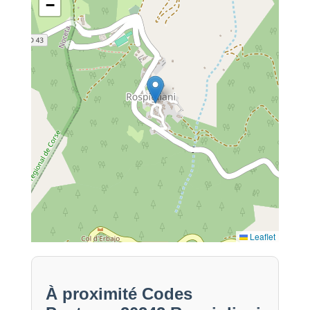
−
Leaflet
À proximité Codes