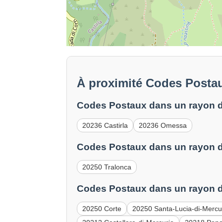
À proximité Codes Postau
Codes Postaux dans un rayon d
20236 Castirla
20236 Omessa
Codes Postaux dans un rayon d
20250 Tralonca
Codes Postaux dans un rayon d
20250 Corte
20250 Santa-Lucia-di-Mercu