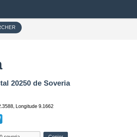
RCHER
a
tal 20250 de Soveria
2.3588, Longitude 9.1662
Copier