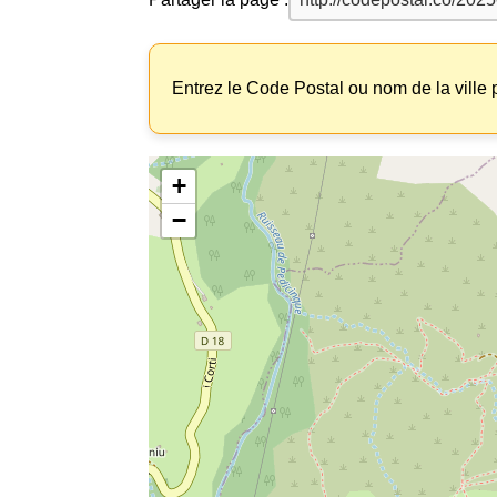
Entrez le Code Postal ou nom de la ville p
+
−