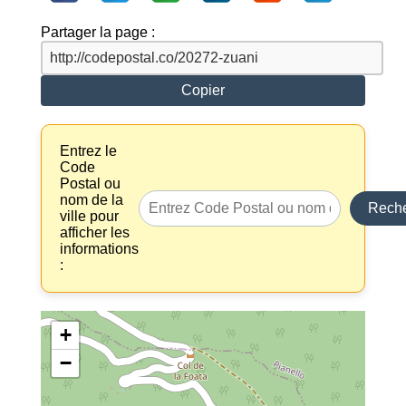
Partager la page :
Copier
Entrez le
Code
Postal ou
nom de la
Reche
ville pour
afficher les
informations
:
+
−