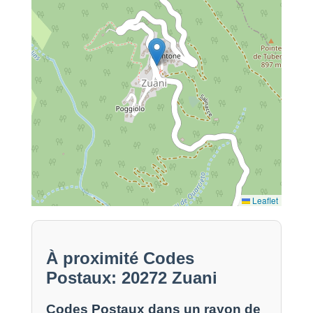
Leaflet
À proximité Codes
Postaux: 20272 Zuani
Codes Postaux dans un rayon de