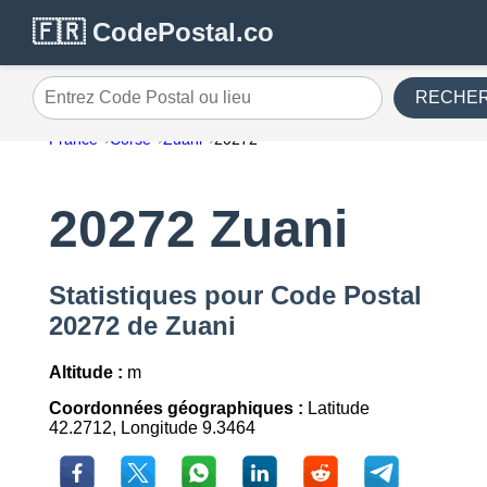
🇫🇷 CodePostal.co
RECHE
Entrez Code Postal ou lieu
France
Corse
Zuani
20272
20272 Zuani
Statistiques pour Code Postal
20272 de Zuani
Altitude :
m
Coordonnées géographiques :
Latitude
42.2712, Longitude 9.3464