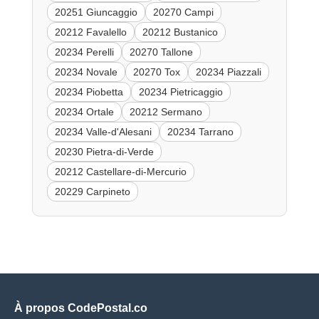
20251 Giuncaggio
20270 Campi
20212 Favalello
20212 Bustanico
20234 Perelli
20270 Tallone
20234 Novale
20270 Tox
20234 Piazzali
20234 Piobetta
20234 Pietricaggio
20234 Ortale
20212 Sermano
20234 Valle-d'Alesani
20234 Tarrano
20230 Pietra-di-Verde
20212 Castellare-di-Mercurio
20229 Carpineto
À propos CodePostal.co