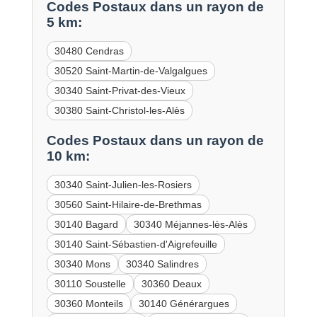
Codes Postaux dans un rayon de
5 km:
30480 Cendras
30520 Saint-Martin-de-Valgalgues
30340 Saint-Privat-des-Vieux
30380 Saint-Christol-les-Alès
Codes Postaux dans un rayon de
10 km:
30340 Saint-Julien-les-Rosiers
30560 Saint-Hilaire-de-Brethmas
30140 Bagard
30340 Méjannes-lès-Alès
30140 Saint-Sébastien-d'Aigrefeuille
30340 Mons
30340 Salindres
30110 Soustelle
30360 Deaux
30360 Monteils
30140 Générargues