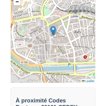
−
Leaflet
À proximité Codes