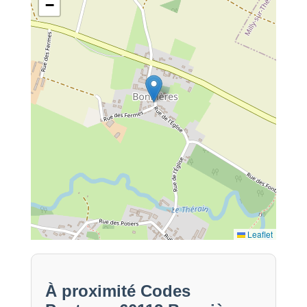
−
Leaflet
À proximité Codes