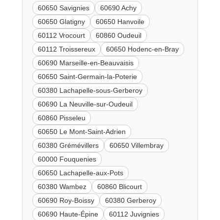
60650 Savignies
60690 Achy
60650 Glatigny
60650 Hanvoile
60112 Vrocourt
60860 Oudeuil
60112 Troissereux
60650 Hodenc-en-Bray
60690 Marseille-en-Beauvaisis
60650 Saint-Germain-la-Poterie
60380 Lachapelle-sous-Gerberoy
60690 La Neuville-sur-Oudeuil
60860 Pisseleu
60650 Le Mont-Saint-Adrien
60380 Grémévillers
60650 Villembray
60000 Fouquenies
60650 Lachapelle-aux-Pots
60380 Wambez
60860 Blicourt
60690 Roy-Boissy
60380 Gerberoy
60690 Haute-Épine
60112 Juvignies