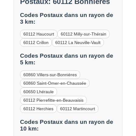
Postaux: 60112 Bonnières
Codes Postaux dans un rayon de
3 km:
60112 Haucourt
60112 Milly-sur-Thérain
60112 Crillon
60112 La Neuville-Vault
Codes Postaux dans un rayon de
5 km:
60860 Villers-sur-Bonnières
60860 Saint-Omer-en-Chaussée
60650 Lhéraule
60112 Pierrefitte-en-Beauvaisis
60112 Herchies
60112 Martincourt
Codes Postaux dans un rayon de
10 km: