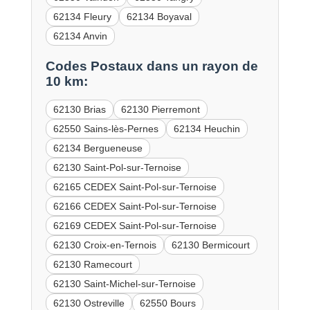
62134 Fleury
62134 Boyaval
62134 Anvin
Codes Postaux dans un rayon de
10 km:
62130 Brias
62130 Pierremont
62550 Sains-lès-Pernes
62134 Heuchin
62134 Bergueneuse
62130 Saint-Pol-sur-Ternoise
62165 CEDEX Saint-Pol-sur-Ternoise
62166 CEDEX Saint-Pol-sur-Ternoise
62169 CEDEX Saint-Pol-sur-Ternoise
62130 Croix-en-Ternois
62130 Bermicourt
62130 Ramecourt
62130 Saint-Michel-sur-Ternoise
62130 Ostreville
62550 Bours