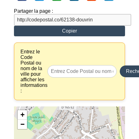
Partager la page :
Copier
Entrez le
Code
Postal ou
nom de la
Reche
ville pour
afficher les
informations
:
+
−