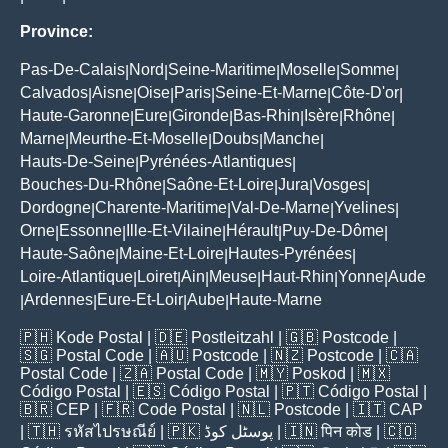
Province:
Pas-De-Calais
Nord
Seine-Maritime
Moselle
Somme
|
|
|
|
|
Calvados
Aisne
Oise
Paris
Seine-Et-Marne
Côte-D'or
|
|
|
|
|
|
Haute-Garonne
Eure
Gironde
Bas-Rhin
Isère
Rhône
|
|
|
|
|
|
Marne
Meurthe-Et-Moselle
Doubs
Manche
|
|
|
|
Hauts-De-Seine
Pyrénées-Atlantiques
|
|
Bouches-Du-Rhône
Saône-Et-Loire
Jura
Vosges
|
|
|
|
Dordogne
Charente-Maritime
Val-De-Marne
Yvelines
|
|
|
|
Orne
Essonne
Ille-Et-Vilaine
Hérault
Puy-De-Dôme
|
|
|
|
|
Haute-Saône
Maine-Et-Loire
Hautes-Pyrénées
|
|
|
Loire-Atlantique
Loiret
Ain
Meuse
Haut-Rhin
Yonne
Aude
|
|
|
|
|
|
Ardennes
Eure-Et-Loir
Aube
Haute-Marne
|
|
|
|
🇵🇭
Kode Postal
| 🇩🇪
Postleitzahl
| 🇬🇧
Postcode
|
🇸🇬
Postal Code
| 🇦🇺
Postcode
| 🇳🇿
Postcode
| 🇨🇦
Postal Code
| 🇿🇦
Postal Code
| 🇲🇾
Poskod
| 🇲🇽
Código Postal
| 🇪🇸
Código Postal
| 🇵🇹
Código Postal
|
🇧🇷
CEP
| 🇫🇷
Code Postal
| 🇳🇱
Postcode
| 🇮🇹
CAP
| 🇹🇭
รหัสไปรษณีย์
| 🇵🇰
پوسٹل کوڈ
| 🇮🇳
पिन कोड
| 🇨🇴