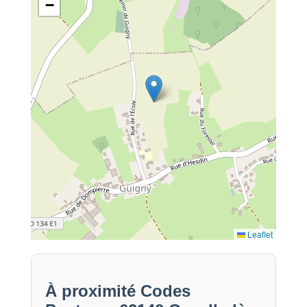
−
Leaflet
À proximité Codes