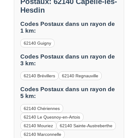
Postaux: 62140 Capelle-lès-
Hesdin
Codes Postaux dans un rayon de
1 km:
62140 Guigny
Codes Postaux dans un rayon de
3 km:
62140 Brévillers
62140 Regnauville
Codes Postaux dans un rayon de
5 km:
62140 Chériennes
62140 Le Quesnoy-en-Artois
62140 Mouriez
62140 Sainte-Austreberthe
62140 Marconnelle