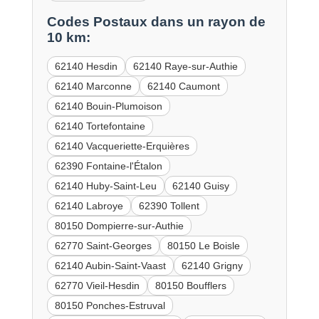
Codes Postaux dans un rayon de
10 km:
62140 Hesdin
62140 Raye-sur-Authie
62140 Marconne
62140 Caumont
62140 Bouin-Plumoison
62140 Tortefontaine
62140 Vacqueriette-Erquières
62390 Fontaine-l'Étalon
62140 Huby-Saint-Leu
62140 Guisy
62140 Labroye
62390 Tollent
80150 Dompierre-sur-Authie
62770 Saint-Georges
80150 Le Boisle
62140 Aubin-Saint-Vaast
62140 Grigny
62770 Vieil-Hesdin
80150 Boufflers
80150 Ponches-Estruval