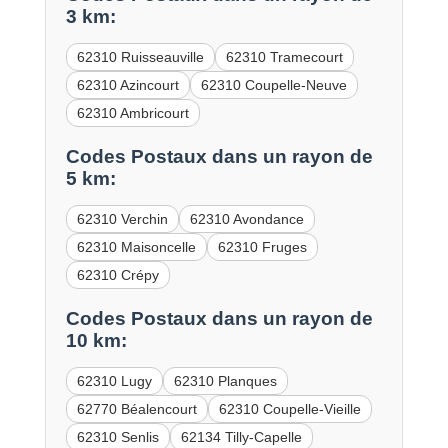
3 km:
62310 Ruisseauville
62310 Tramecourt
62310 Azincourt
62310 Coupelle-Neuve
62310 Ambricourt
Codes Postaux dans un rayon de
5 km:
62310 Verchin
62310 Avondance
62310 Maisoncelle
62310 Fruges
62310 Crépy
Codes Postaux dans un rayon de
10 km:
62310 Lugy
62310 Planques
62770 Béalencourt
62310 Coupelle-Vieille
62310 Senlis
62134 Tilly-Capelle