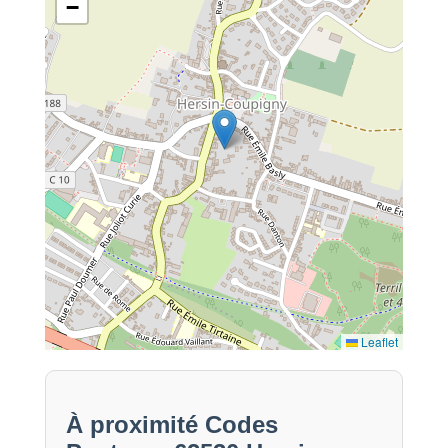
−
Leaflet
À proximité Codes