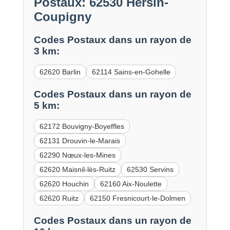
Postaux: 62530 Hersin-
Coupigny
Codes Postaux dans un rayon de
3 km:
62620 Barlin
62114 Sains-en-Gohelle
Codes Postaux dans un rayon de
5 km:
62172 Bouvigny-Boyeffles
62131 Drouvin-le-Marais
62290 Nœux-les-Mines
62620 Maisnil-lès-Ruitz
62530 Servins
62620 Houchin
62160 Aix-Noulette
62620 Ruitz
62150 Fresnicourt-le-Dolmen
Codes Postaux dans un rayon de