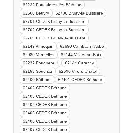
62232 Fouquières-lès-Béthune
62660 Beuvry
62700 Bruay-la-Buissière
62701 CEDEX Bruay-la-Buissière
62702 CEDEX Bruay-la-Buissière
62709 CEDEX Bruay-la-Buissière
62149 Annequin
62690 Camblain-l'Abbé
62980 Vermelles
62144 Villers-au-Bois
62232 Fouquereuil
62144 Carency
62153 Souchez
62690 Villers-Châtel
62400 Béthune
62401 CEDEX Béthune
62402 CEDEX Béthune
62403 CEDEX Béthune
62404 CEDEX Béthune
62405 CEDEX Béthune
62406 CEDEX Béthune
62407 CEDEX Béthune