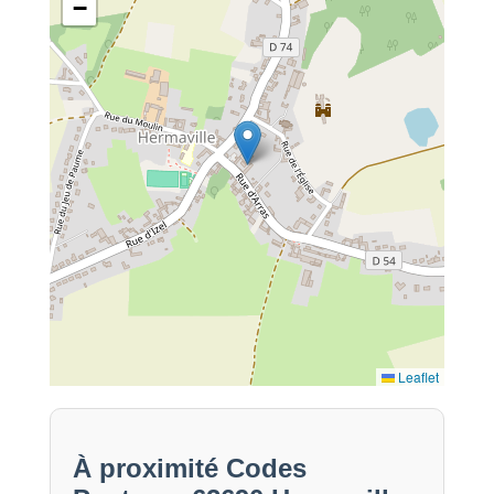
−
Leaflet
À proximité Codes