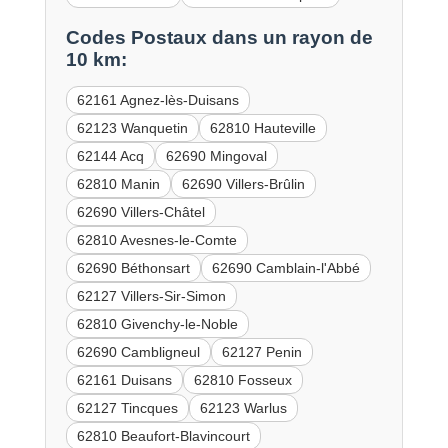
Codes Postaux dans un rayon de
10 km:
62161 Agnez-lès-Duisans
62123 Wanquetin
62810 Hauteville
62144 Acq
62690 Mingoval
62810 Manin
62690 Villers-Brûlin
62690 Villers-Châtel
62810 Avesnes-le-Comte
62690 Béthonsart
62690 Camblain-l'Abbé
62127 Villers-Sir-Simon
62810 Givenchy-le-Noble
62690 Cambligneul
62127 Penin
62161 Duisans
62810 Fosseux
62127 Tincques
62123 Warlus
62810 Beaufort-Blavincourt