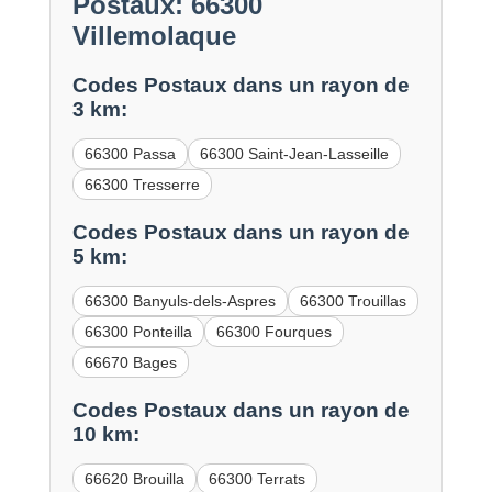
Postaux: 66300
Villemolaque
Codes Postaux dans un rayon de
3 km:
66300 Passa
66300 Saint-Jean-Lasseille
66300 Tresserre
Codes Postaux dans un rayon de
5 km:
66300 Banyuls-dels-Aspres
66300 Trouillas
66300 Ponteilla
66300 Fourques
66670 Bages
Codes Postaux dans un rayon de
10 km:
66620 Brouilla
66300 Terrats