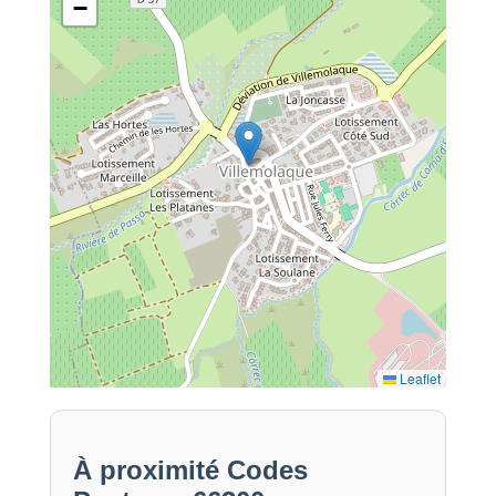
−
Leaflet
À proximité Codes