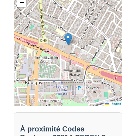
−
Leaflet
À proximité Codes