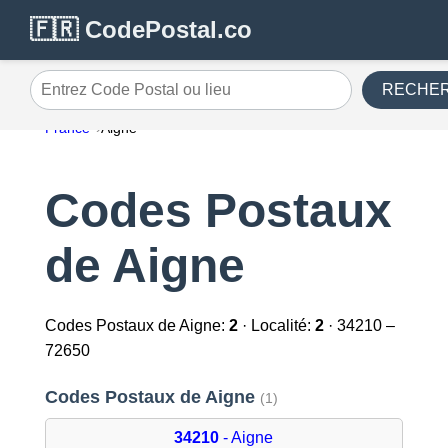
🇫🇷 CodePostal.co
RECHE
Entrez Code Postal ou lieu
France
Aigne
Codes Postaux
de Aigne
Codes Postaux de Aigne:
2
· Localité:
2
· 34210 –
72650
Codes Postaux de Aigne
(1)
34210
- Aigne