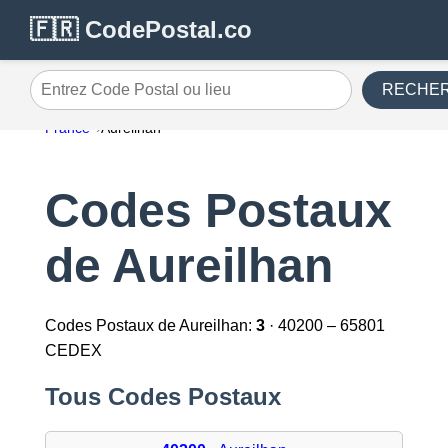
🇫🇷 CodePostal.co
RECHE
Entrez Code Postal ou lieu
France
Aureilhan
Codes Postaux
de Aureilhan
Codes Postaux de Aureilhan:
3
· 40200 – 65801
CEDEX
Tous Codes Postaux