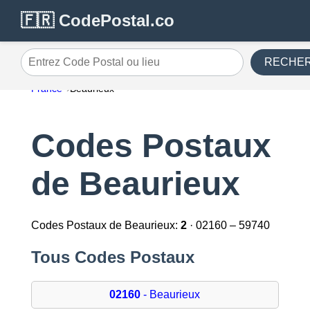
🇫🇷 CodePostal.co
RECHE
Entrez Code Postal ou lieu
France
Beaurieux
Codes Postaux
de Beaurieux
Codes Postaux de Beaurieux:
2
· 02160 – 59740
Tous Codes Postaux
02160
- Beaurieux