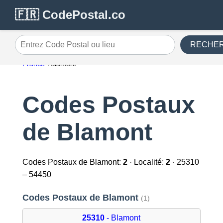
🇫🇷 CodePostal.co
RECHE
Entrez Code Postal ou lieu
France
Blamont
Codes Postaux
de Blamont
Codes Postaux de Blamont:
2
· Localité:
2
· 25310
– 54450
Codes Postaux de Blamont
(1)
25310
- Blamont