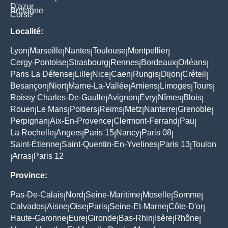
D'azur
Bretagne
Corse
Localité:
Lyon
Marseille
Nantes
Toulouse
Montpellier
|
|
|
|
|
Cergy-Pontoise
Strasbourg
Rennes
Bordeaux
Orléans
|
|
|
|
|
Paris La Défense
Lille
Nice
Caen
Rungis
Dijon
Créteil
|
|
|
|
|
|
|
Besançon
Niort
Marne-La-Vallée
Amiens
Limoges
Tours
|
|
|
|
|
|
Roissy Charles-De-Gaulle
Avignon
Évry
Nîmes
Blois
|
|
|
|
|
Rouen
Le Mans
Poitiers
Reims
Metz
Nanterre
Grenoble
|
|
|
|
|
|
|
Perpignan
Aix-En-Provence
Clermont-Ferrand
Pau
|
|
|
|
La Rochelle
Angers
Paris 15
Nancy
Paris 08
|
|
|
|
|
Saint-Étienne
Saint-Quentin-En-Yvelines
Paris 13
Toulon
|
|
|
Arras
Paris 12
|
|
Province:
Pas-De-Calais
Nord
Seine-Maritime
Moselle
Somme
|
|
|
|
|
Calvados
Aisne
Oise
Paris
Seine-Et-Marne
Côte-D'or
|
|
|
|
|
|
Haute-Garonne
Eure
Gironde
Bas-Rhin
Isère
Rhône
|
|
|
|
|
|