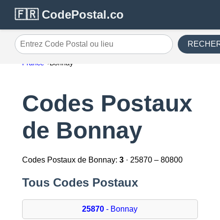
🇫🇷 CodePostal.co
RECHE
Entrez Code Postal ou lieu
France
Bonnay
Codes Postaux
de Bonnay
Codes Postaux de Bonnay:
3
· 25870 – 80800
Tous Codes Postaux
25870
- Bonnay