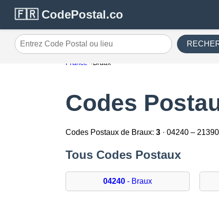
🇫🇷 CodePostal.co
RECHE
Entrez Code Postal ou lieu
France
Braux
Codes Postau
Codes Postaux de Braux:
3
· 04240 – 2139
Tous Codes Postaux
04240
- Braux