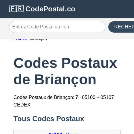
🇫🇷 CodePostal.co
RECHE
Entrez Code Postal ou lieu
France
Briançon
Codes Postaux
de Briançon
Codes Postaux de Briançon:
7
· 05100 – 05107
CEDEX
Tous Codes Postaux