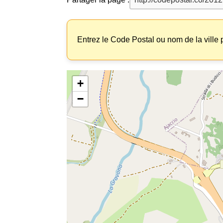
Entrez le Code Postal ou nom de la ville p
+
−