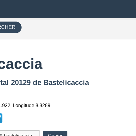
RCHER
caccia
tal 20129 de Bastelicaccia
1.922, Longitude 8.8289
Copier