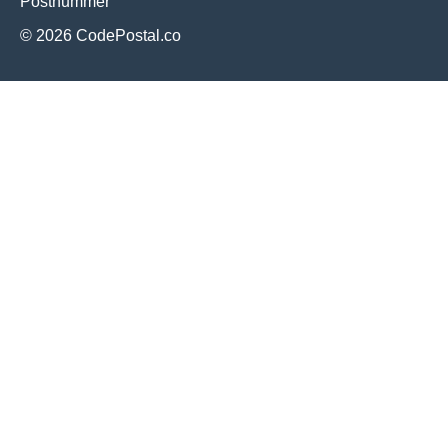
Postnummer
© 2026 CodePostal.co