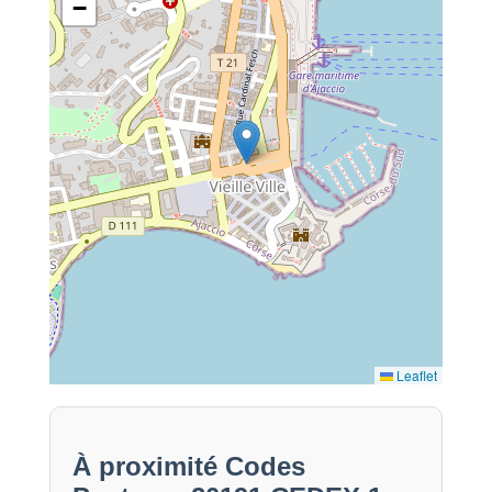
−
Leaflet
À proximité Codes