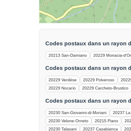
Codes postaux dans un rayon d
20213 San-Damiano
20229 Monacia-d'O
Codes postaux dans un rayon d
20229 Verdèse
20229 Polveroso
2022
20229 Nocario
20229 Carcheto-Brustico
Codes postaux dans un rayon d
20230 San-Giovanni-di-Moriani
20237 La
20230 Velone-Orneto
20215 Piano
202
20230 Talasani
20237 Casabianca
202