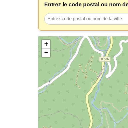
Entrez le code postal ou nom de l
+
−