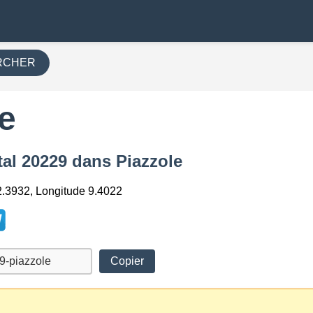
RCHER
e
tal 20229 dans Piazzole
2.3932, Longitude 9.4022
Copier