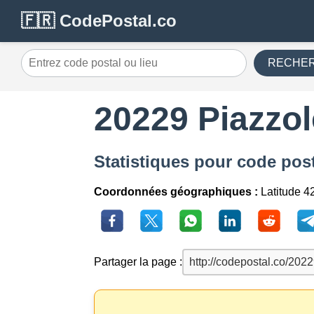
🇫🇷 CodePostal.co
RECHE
20229 Piazzol
Statistiques pour code pos
Coordonnées géographiques :
Latitude 4
Partager la page :