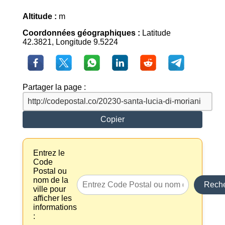
Altitude :
m
Coordonnées géographiques :
Latitude
42.3821, Longitude 9.5224
Partager la page :
Copier
Entrez le
Code
Postal ou
nom de la
Reche
ville pour
afficher les
informations
: