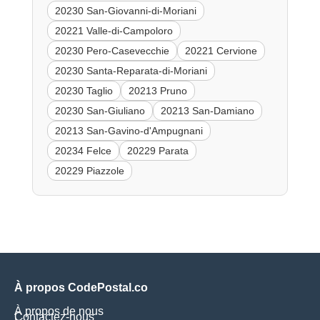
20230 San-Giovanni-di-Moriani
20221 Valle-di-Campoloro
20230 Pero-Casevecchie
20221 Cervione
20230 Santa-Reparata-di-Moriani
20230 Taglio
20213 Pruno
20230 San-Giuliano
20213 San-Damiano
20213 San-Gavino-d'Ampugnani
20234 Felce
20229 Parata
20229 Piazzole
À propos CodePostal.co
À propos de nous
Contactez-nous