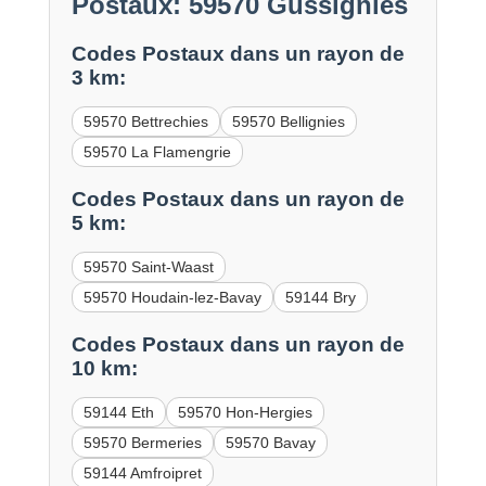
Postaux: 59570 Gussignies
Codes Postaux dans un rayon de
3 km:
59570 Bettrechies
59570 Bellignies
59570 La Flamengrie
Codes Postaux dans un rayon de
5 km:
59570 Saint-Waast
59570 Houdain-lez-Bavay
59144 Bry
Codes Postaux dans un rayon de
10 km:
59144 Eth
59570 Hon-Hergies
59570 Bermeries
59570 Bavay
59144 Amfroipret