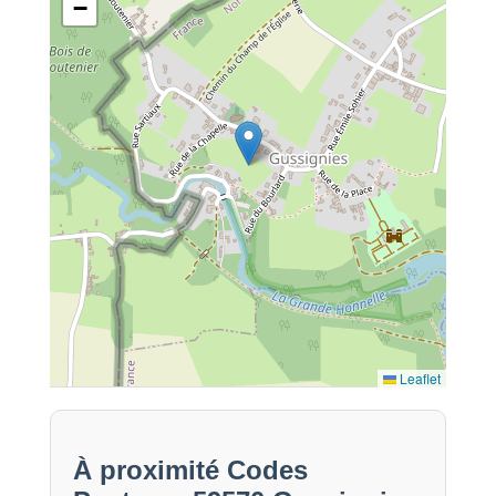
−
Leaflet
À proximité Codes