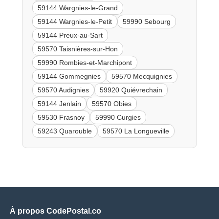
59144 Wargnies-le-Grand
59144 Wargnies-le-Petit
59990 Sebourg
59144 Preux-au-Sart
59570 Taisnières-sur-Hon
59990 Rombies-et-Marchipont
59144 Gommegnies
59570 Mecquignies
59570 Audignies
59920 Quiévrechain
59144 Jenlain
59570 Obies
59530 Frasnoy
59990 Curgies
59243 Quarouble
59570 La Longueville
À propos CodePostal.co