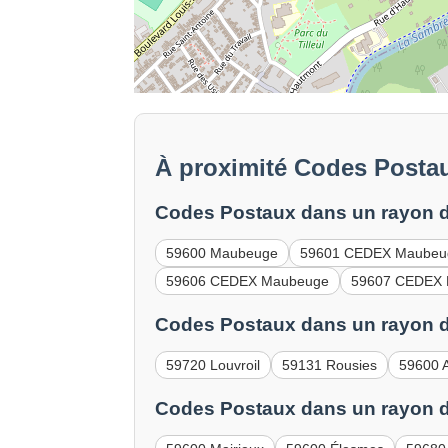
À proximité Codes Post
Codes Postaux dans un rayon d
59600 Maubeuge
59601 CEDEX Maubeu
59606 CEDEX Maubeuge
59607 CEDEX
Codes Postaux dans un rayon d
59720 Louvroil
59131 Rousies
59600 
Codes Postaux dans un rayon d