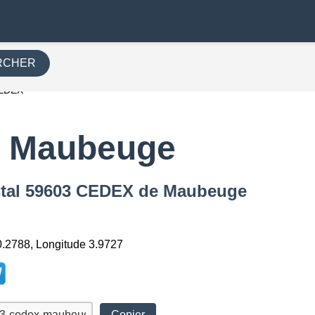
RCHER
CEDEX
 Maubeuge
ostal 59603 CEDEX de Maubeuge
0.2788, Longitude 3.9727
Copier