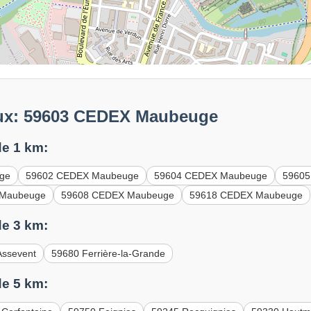
aux: 59603 CEDEX Maubeuge
e 1 km:
ge
59602 CEDEX Maubeuge
59604 CEDEX Maubeuge
5960
 Maubeuge
59608 CEDEX Maubeuge
59618 CEDEX Maubeuge
e 3 km:
Assevent
59680 Ferrière-la-Grande
e 5 km: