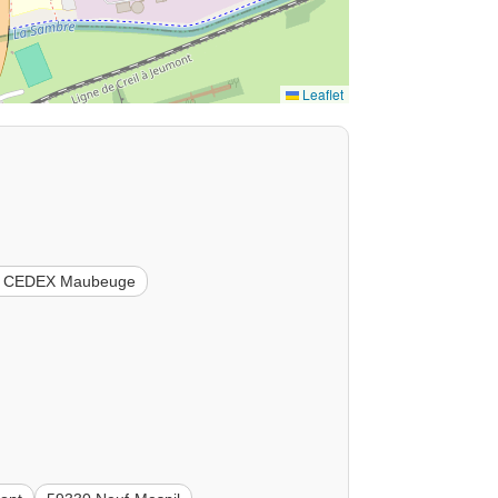
Leaflet
5 CEDEX Maubeuge