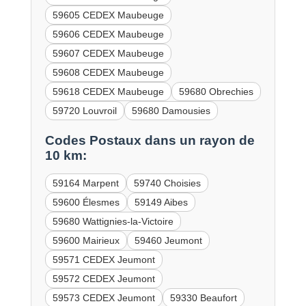
59605 CEDEX Maubeuge
59606 CEDEX Maubeuge
59607 CEDEX Maubeuge
59608 CEDEX Maubeuge
59618 CEDEX Maubeuge
59680 Obrechies
59720 Louvroil
59680 Damousies
Codes Postaux dans un rayon de
10 km:
59164 Marpent
59740 Choisies
59600 Élesmes
59149 Aibes
59680 Wattignies-la-Victoire
59600 Mairieux
59460 Jeumont
59571 CEDEX Jeumont
59572 CEDEX Jeumont
59573 CEDEX Jeumont
59330 Beaufort