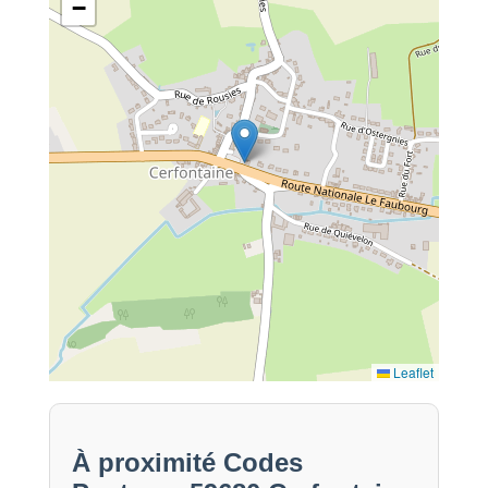
−
Leaflet
À proximité Codes