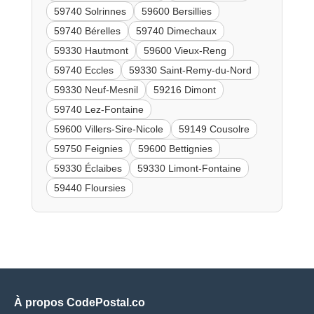
59740 Solrinnes
59600 Bersillies
59740 Bérelles
59740 Dimechaux
59330 Hautmont
59600 Vieux-Reng
59740 Eccles
59330 Saint-Remy-du-Nord
59330 Neuf-Mesnil
59216 Dimont
59740 Lez-Fontaine
59600 Villers-Sire-Nicole
59149 Cousolre
59750 Feignies
59600 Bettignies
59330 Éclaibes
59330 Limont-Fontaine
59440 Floursies
À propos CodePostal.co