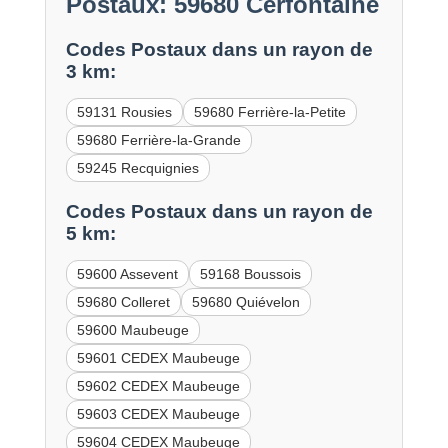
Postaux: 59680 Cerfontaine
Codes Postaux dans un rayon de
3 km:
59131 Rousies
59680 Ferrière-la-Petite
59680 Ferrière-la-Grande
59245 Recquignies
Codes Postaux dans un rayon de
5 km:
59600 Assevent
59168 Boussois
59680 Colleret
59680 Quiévelon
59600 Maubeuge
59601 CEDEX Maubeuge
59602 CEDEX Maubeuge
59603 CEDEX Maubeuge
59604 CEDEX Maubeuge