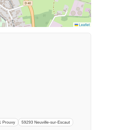
Leaflet
1 Prouvy
59293 Neuville-sur-Escaut