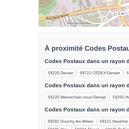
À proximité Codes Posta
Codes Postaux dans un rayon d
59220 Denain
59722 CEDEX Denain
5
Codes Postaux dans un rayon d
59220 Wavrechain-sous-Denain
59255 H
Codes Postaux dans un rayon d
59282 Douchy-les-Mines
59121 Haulchin