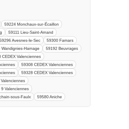
59224 Monchaux-sur-Écaillon
ng
59111 Lieu-Saint-Amand
59296 Avesnes-le-Sec
59300 Famars
 Wandignies-Hamage
59192 Beuvrages
3 CEDEX Valenciennes
nciennes
59308 CEDEX Valenciennes
nciennes
59328 CEDEX Valenciennes
Valenciennes
9 Valenciennes
chain-sous-Faulx
59580 Aniche