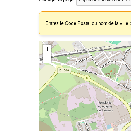
Entrez le Code Postal ou nom de la ville p
+
−