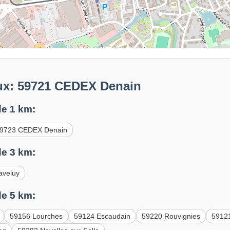
ux: 59721 CEDEX Denain
e 1 km:
9723 CEDEX Denain
e 3 km:
aveluy
e 5 km:
59156 Lourches
59124 Escaudain
59220 Rouvignies
5912