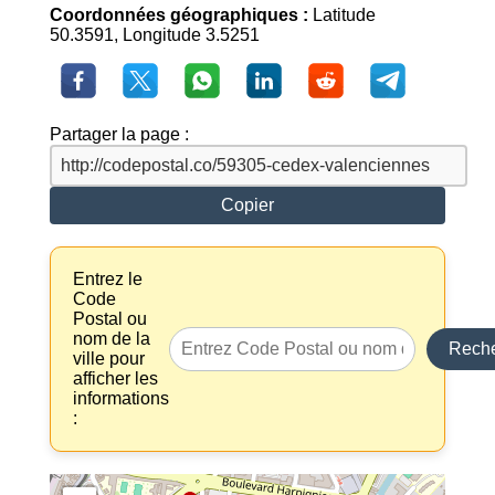
Coordonnées géographiques :
Latitude
50.3591, Longitude 3.5251
Partager la page :
Copier
Entrez le
Code
Postal ou
nom de la
Reche
ville pour
afficher les
informations
: