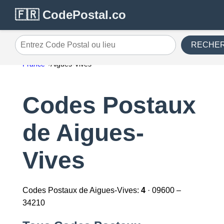
🇫🇷 CodePostal.co
RECHE
Entrez Code Postal ou lieu
France
Aigues-Vives
Codes Postaux
de Aigues-
Vives
Codes Postaux de Aigues-Vives:
4
· 09600 –
34210