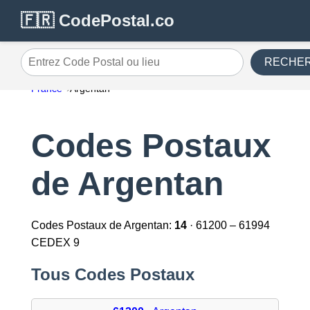
🇫🇷 CodePostal.co
RECHE
Entrez Code Postal ou lieu
France
Argentan
Codes Postaux
de Argentan
Codes Postaux de Argentan:
14
· 61200 – 61994
CEDEX 9
Tous Codes Postaux