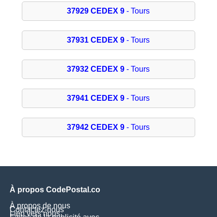
37929 CEDEX 9
- Tours
37931 CEDEX 9
- Tours
37932 CEDEX 9
- Tours
37941 CEDEX 9
- Tours
37942 CEDEX 9
- Tours
À propos CodePostal.co
À propos de nous
Contactez-nous
Lien vers nous