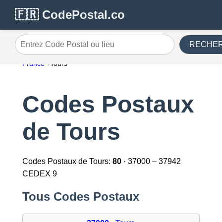
🇫🇷 CodePostal.co
RECHE
Entrez Code Postal ou lieu
France
Tours
Codes Postaux
de Tours
Codes Postaux de Tours:
80
· 37000 – 37942
CEDEX 9
Tous Codes Postaux