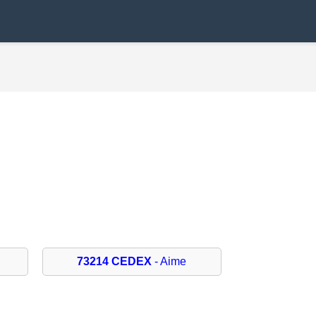
73214 CEDEX
- Aime