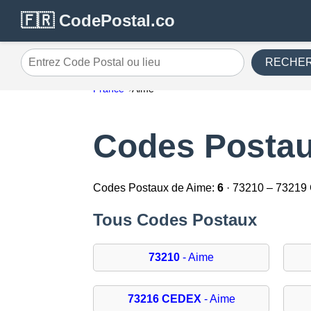
🇫🇷 CodePostal.co
RECHE
Entrez Code Postal ou lieu
France
Aime
Codes Postau
Codes Postaux de Aime:
6
· 73210 – 7321
Tous Codes Postaux
73210
- Aime
73216 CEDEX
- Aime