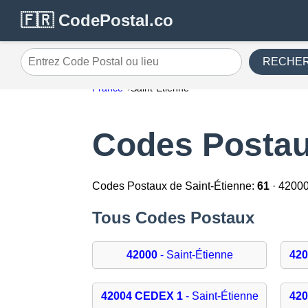
🇫🇷 CodePostal.co
RECHE
Entrez Code Postal ou lieu
France
Saint-Étienne
Codes Postau
Codes Postaux de Saint-Étienne:
61
· 4200
Tous Codes Postaux
42000
- Saint-Étienne
42
42004 CEDEX 1
- Saint-Étienne
42