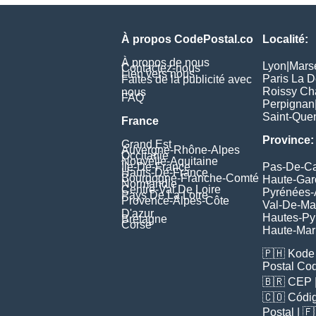
À propos CodePostal.co
Localité:
À propos de nous
Lyon
|
Marse
Contactez-nous
Lien vers nous
Paris La 
Faites de la publicité avec
Roissy Ch
nous
FAQ
Perpignan
Saint-Quen
France
Province:
Grand Est
Auvergne-Rhône-Alpes
Occitanie
Nouvelle-Aquitaine
Île-De-France
Pas-De-Ca
Hauts-De-France
Bourgogne-Franche-Comté
Haute-Ga
Normandie
Centre-Val De Loire
Pyrénées-
Pays De La Loire
Provence-Alpes-Côte
Val-De-Ma
D'azur
Hautes-Py
Bretagne
Corse
Haute-Ma
🇵🇭
Kode 
Postal Co
🇧🇷
CEP
🇨🇴
Códig
Poștal
| 