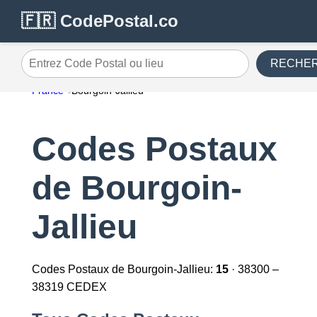
🇫🇷 CodePostal.co
RECHE
Entrez Code Postal ou lieu
France
Bourgoin-Jallieu
Codes Postaux
de Bourgoin-
Jallieu
Codes Postaux de Bourgoin-Jallieu:
15
· 38300 –
38319 CEDEX