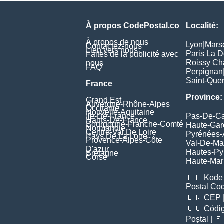
À propos CodePostal.co
Localité:
À propos de nous
Lyon
|
Marse
Contactez-nous
Lien vers nous
Paris La 
Faites de la publicité avec
Roissy Ch
nous
FAQ
Perpignan
Saint-Quen
France
Province:
Grand Est
Auvergne-Rhône-Alpes
Occitanie
Nouvelle-Aquitaine
Île-De-France
Pas-De-Ca
Hauts-De-France
Bourgogne-Franche-Comté
Haute-Ga
Normandie
Centre-Val De Loire
Pyrénées-
Pays De La Loire
Provence-Alpes-Côte
Val-De-Ma
D'azur
Hautes-Py
Bretagne
Corse
Haute-Ma
🇵🇭
Kode 
Postal Co
🇧🇷
CEP
🇨🇴
Códig
Poștal
| 