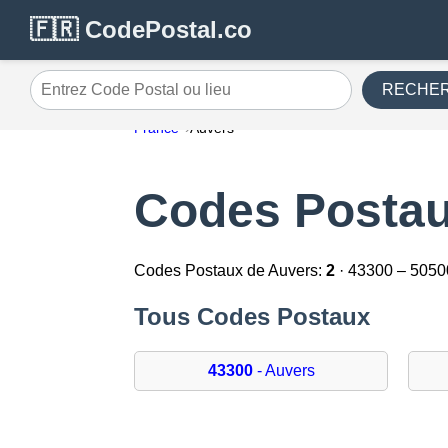
🇫🇷 CodePostal.co
RECHE
Entrez Code Postal ou lieu
France
Auvers
Codes Postau
Codes Postaux de Auvers:
2
· 43300 – 5050
Tous Codes Postaux
43300
- Auvers