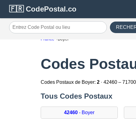
🇫🇷 CodePostal.co
RECHE
Entrez Code Postal ou lieu
France
Boyer
Codes Postau
Codes Postaux de Boyer:
2
· 42460 – 7170
Tous Codes Postaux
42460
- Boyer