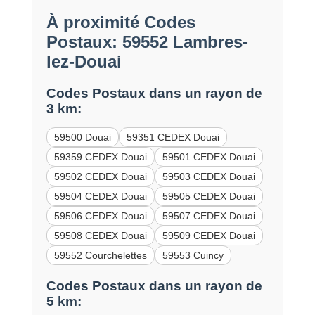
À proximité Codes
Postaux: 59552 Lambres-
lez-Douai
Codes Postaux dans un rayon de
3 km:
59500 Douai
59351 CEDEX Douai
59359 CEDEX Douai
59501 CEDEX Douai
59502 CEDEX Douai
59503 CEDEX Douai
59504 CEDEX Douai
59505 CEDEX Douai
59506 CEDEX Douai
59507 CEDEX Douai
59508 CEDEX Douai
59509 CEDEX Douai
59552 Courchelettes
59553 Cuincy
Codes Postaux dans un rayon de
5 km: