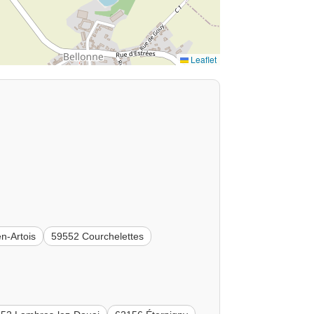
Leaflet
en-Artois
59552 Courchelettes