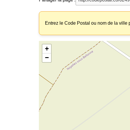
Entrez le Code Postal ou nom de la ville p
+
−