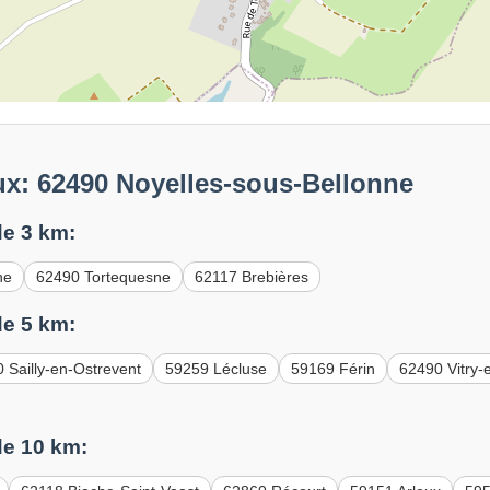
ux: 62490 Noyelles-sous-Bellonne
e 3 km:
ne
62490 Tortequesne
62117 Brebières
e 5 km:
 Sailly-en-Ostrevent
59259 Lécluse
59169 Férin
62490 Vitry-
e 10 km: