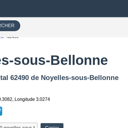
RCHER
nne
62490
es-sous-Bellonne
tal 62490 de Noyelles-sous-Bellonne
0.3082, Longitude 3.0274
Copier