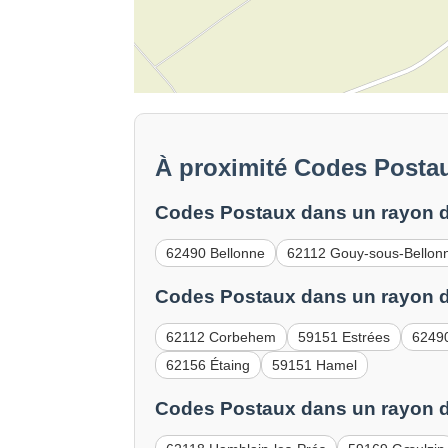
À proximité Codes Posta
Codes Postaux dans un rayon d
62490 Bellonne
62112 Gouy-sous-Bellon
Codes Postaux dans un rayon d
62112 Corbehem
59151 Estrées
62490
62156 Étaing
59151 Hamel
Codes Postaux dans un rayon d