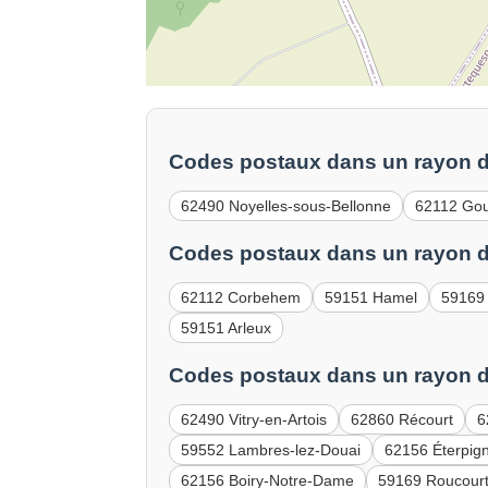
Codes postaux dans un rayon d
62490 Noyelles-sous-Bellonne
62112 Gou
Codes postaux dans un rayon d
62112 Corbehem
59151 Hamel
59169 
59151 Arleux
Codes postaux dans un rayon d
62490 Vitry-en-Artois
62860 Récourt
6
59552 Lambres-lez-Douai
62156 Éterpig
62156 Boiry-Notre-Dame
59169 Roucour