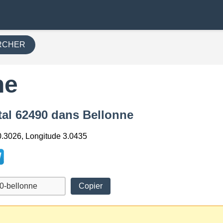
RCHER
ne
tal 62490 dans Bellonne
0.3026, Longitude 3.0435
Copier