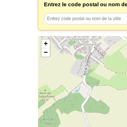
Entrez le code postal ou nom de l
+
−