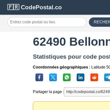
🇫🇷 CodePostal.co
RECHE
62490 Bellon
Statistiques pour code pos
Coordonnées géographiques :
Latitude 5
Partager la page :