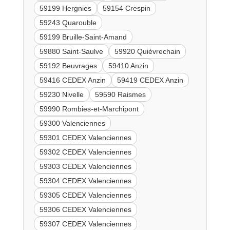
59199 Hergnies
59154 Crespin
59243 Quarouble
59199 Bruille-Saint-Amand
59880 Saint-Saulve
59920 Quiévrechain
59192 Beuvrages
59410 Anzin
59416 CEDEX Anzin
59419 CEDEX Anzin
59230 Nivelle
59590 Raismes
59990 Rombies-et-Marchipont
59300 Valenciennes
59301 CEDEX Valenciennes
59302 CEDEX Valenciennes
59303 CEDEX Valenciennes
59304 CEDEX Valenciennes
59305 CEDEX Valenciennes
59306 CEDEX Valenciennes
59307 CEDEX Valenciennes