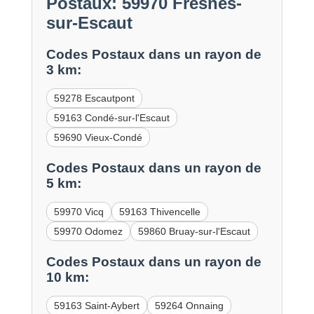
Postaux: 59970 Fresnes-
sur-Escaut
Codes Postaux dans un rayon de
3 km:
59278 Escautpont
59163 Condé-sur-l'Escaut
59690 Vieux-Condé
Codes Postaux dans un rayon de
5 km:
59970 Vicq
59163 Thivencelle
59970 Odomez
59860 Bruay-sur-l'Escaut
Codes Postaux dans un rayon de
10 km:
59163 Saint-Aybert
59264 Onnaing