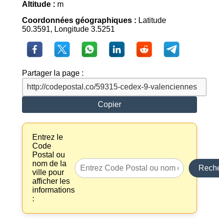
Altitude :
m
Coordonnées géographiques :
Latitude
50.3591, Longitude 3.5251
Partager la page :
Copier
Entrez le
Code
Postal ou
nom de la
Reche
ville pour
afficher les
informations
: