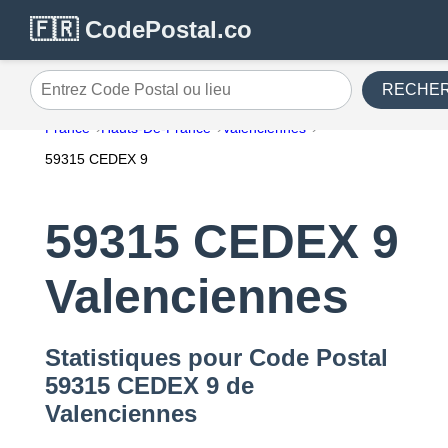
🇫🇷 CodePostal.co
RECHE
Entrez Code Postal ou lieu
France
Hauts-De-France
Valenciennes
59315 CEDEX 9
59315 CEDEX 9
Valenciennes
Statistiques pour Code Postal
59315 CEDEX 9 de
Valenciennes