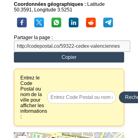
Coordonnées géographiques :
Latitude
50.3591, Longitude 3.5251
Partager la page :
Copier
Entrez le
Code
Postal ou
nom de la
Reche
ville pour
afficher les
informations
: