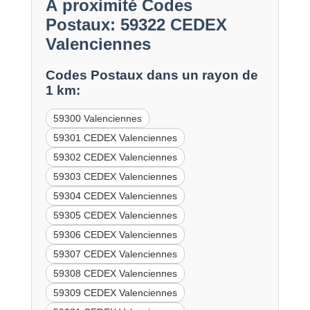
À proximité Codes
Postaux: 59322 CEDEX
Valenciennes
Codes Postaux dans un rayon de
1 km:
59300 Valenciennes
59301 CEDEX Valenciennes
59302 CEDEX Valenciennes
59303 CEDEX Valenciennes
59304 CEDEX Valenciennes
59305 CEDEX Valenciennes
59306 CEDEX Valenciennes
59307 CEDEX Valenciennes
59308 CEDEX Valenciennes
59309 CEDEX Valenciennes